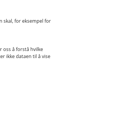
 skal, for eksempel for
 oss å forstå hvilke
r ikke dataen til å vise