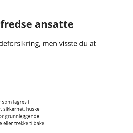
lfredse ansatte
deforsikring, men visste du at
r som lagres i
, sikkerhet, huske
for grunnleggende
eller trekke tilbake