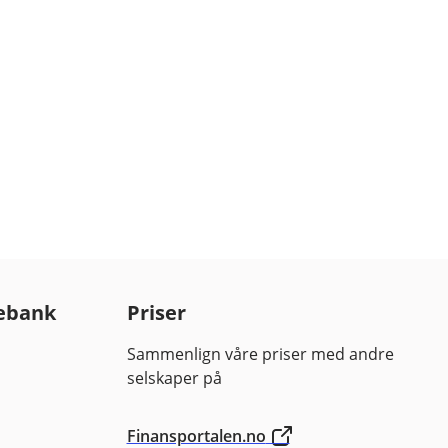
ebank
Priser
Sammenlign våre priser med andre
selskaper på
Finansportalen.no