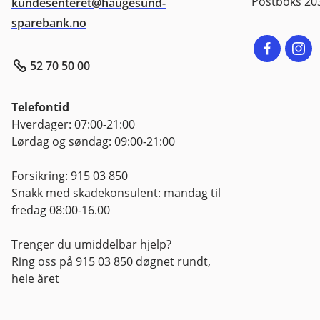
Postboks 20
kundesenteret@haugesund-
sparebank.no
52 70 50 00
Telefontid
Hverdager: 07:00-21:00
Lørdag og søndag: 09:00-21:00
Forsikring: 915 03 850
Snakk med skadekonsulent: mandag til
fredag 08:00-16.00
Trenger du umiddelbar hjelp?
Ring oss på 915 03 850 døgnet rundt,
hele året