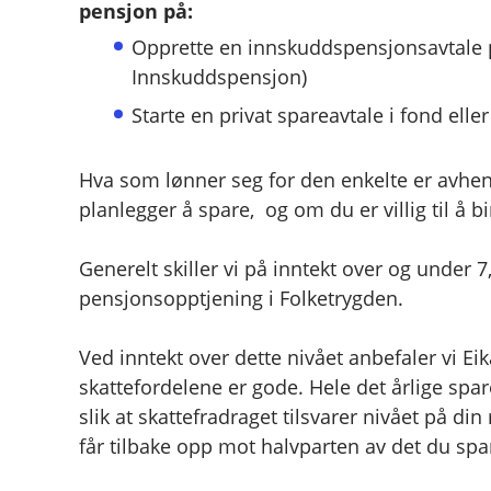
pensjon på:
Opprette en innskuddspensjonsavtale p
Innskuddspensjon)
Starte en privat spareavtale i fond eller
Hva som lønner seg for den enkelte er avhen
planlegger å spare, og om du er villig til å b
Generelt skiller vi på inntekt over og under 7
pensjonsopptjening i Folketrygden.
Ved inntekt over dette nivået anbefaler vi E
skattefordelene er gode. Hele det årlige spar
slik at skattefradraget tilsvarer nivået på din
får tilbake opp mot halvparten av det du spa