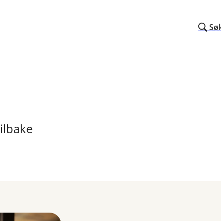
Sø
ilbake