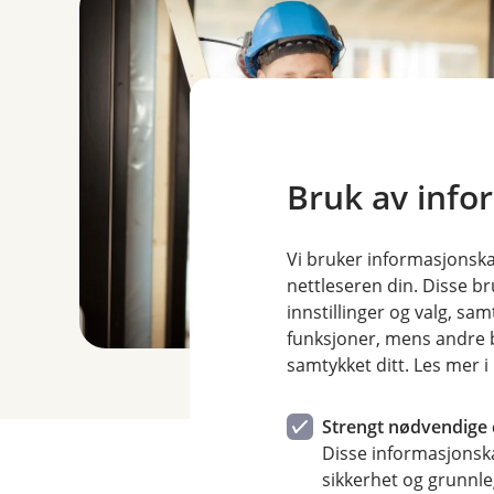
Bruk av info
Vi bruker informasjonskap
nettleseren din. Disse br
innstillinger og valg, 
funksjoner, mens andre b
samtykket ditt. Les mer 
Strengt nødvendige 
Disse informasjonska
sikkerhet og grunnle