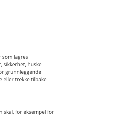
r som lagres i
, sikkerhet, huske
for grunnleggende
eller trekke tilbake
 skal, for eksempel for