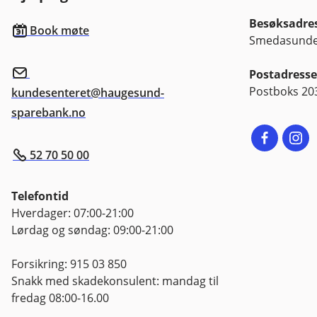
Besøksadre
Book møte
Smedasundet
Postadresse
Postboks 20
kundesenteret@haugesund-
sparebank.no
52 70 50 00
Telefontid
Hverdager: 07:00-21:00
Lørdag og søndag: 09:00-21:00
Forsikring: 915 03 850
Snakk med skadekonsulent: mandag til
fredag 08:00-16.00