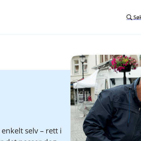
Sø
nkelt selv – rett i