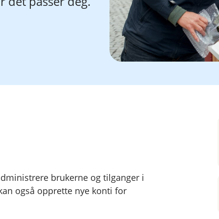
r det passer deg.
administrere brukerne og tilganger i
kan også opprette nye konti for