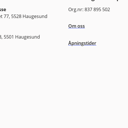
sse
Org.nr: 837 895 502
 77, 5528 Haugesund
Om oss
3, 5501 Haugesund
Åpningstider