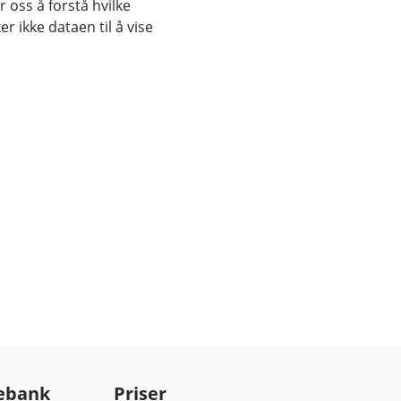
 oss å forstå hvilke
r ikke dataen til å vise
ebank
Priser