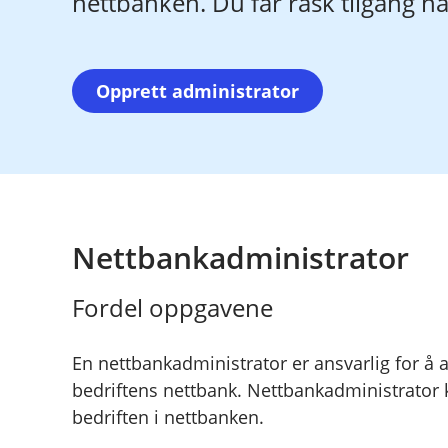
nettbanken. Du får rask tilgang nå
Opprett administrator
Nettbankadministrator
Fordel oppgavene
En nettbankadministrator er ansvarlig for å 
bedriftens nettbank. Nettbankadministrator 
bedriften i nettbanken.