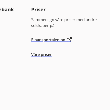
ebank
Priser
Sammenlign våre priser med andre
selskaper på
Finansportalen.no
Våre priser