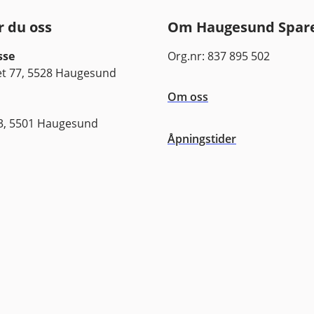
r du oss
Om Haugesund Spar
sse
Org.nr: 837 895 502
 77, 5528 Haugesund
Om oss
3, 5501 Haugesund
Åpningstider