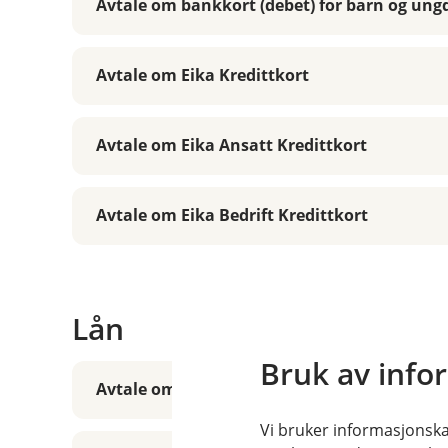
Avtale om bankkort (debet) for barn og un
Avtale om Eika Kredittkort
Avtale om Eika Ansatt Kredittkort
Avtale om Eika Bedrift Kredittkort
Lån
Bruk av info
Avtale om kausjon
Vi bruker informasjonskap