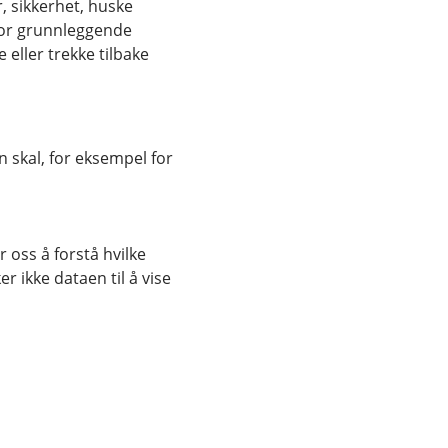
, sikkerhet, huske
for grunnleggende
eller trekke tilbake
 skal, for eksempel for
 oss å forstå hvilke
r ikke dataen til å vise