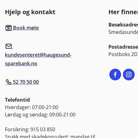
Hjelp og kontakt
Her finne
Besøksadre
Book møte
Smedasundet
Postadresse
Postboks 20
kundesenteret@haugesund-
sparebank.no
52 70 50 00
Telefontid
Hverdager: 07:00-21:00
Lørdag og søndag: 09:00-21:00
Forsikring: 915 03 850
Snakk med skadekonsulent: mandag til