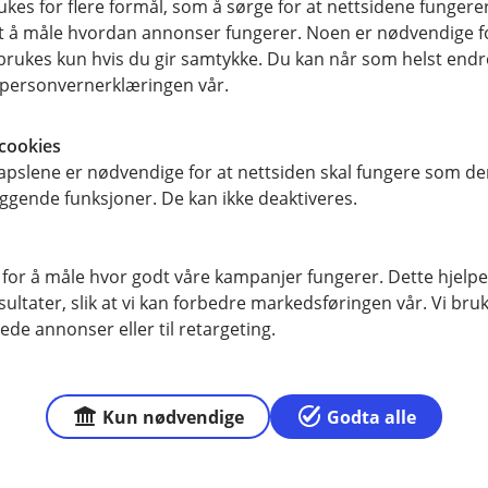
ukes for flere formål, som å sørge for at nettsidene fungerer
samt å måle hvordan annonser fungerer. Noen er nødvendige 
rukes kun hvis du gir samtykke. Du kan når som helst endre 
i personvernerklæringen vår.
cookies
pslene er nødvendige for at nettsiden skal fungere som den
ggende funksjoner. De kan ikke deaktiveres.
 for å måle hvor godt våre kampanjer fungerer. Dette hjelper
ltater, slik at vi kan forbedre markedsføringen vår. Vi bruke
ede annonser eller til retargeting.
Kun nødvendige
Godta alle