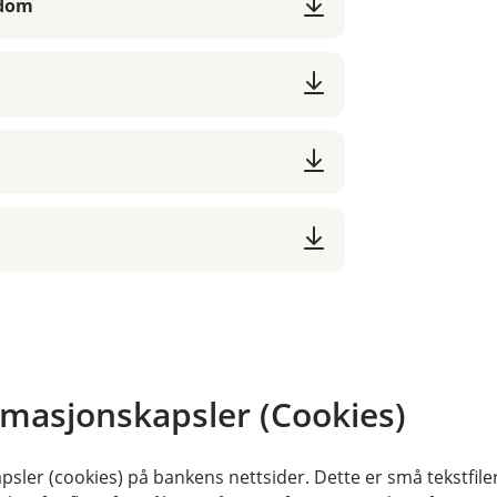
gdom
rmasjonskapsler (Cookies)
sler (cookies) på bankens nettsider. Dette er små tekstfile