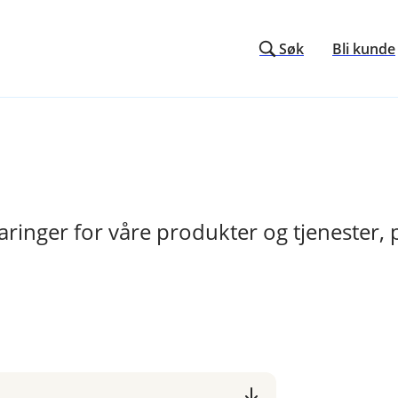
Søk
Bli kunde
laringer for våre produkter og tjenester,