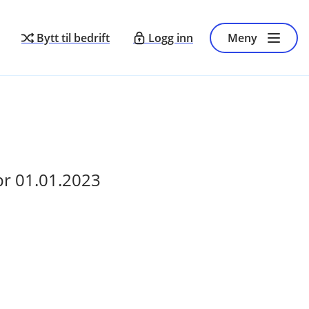
Bytt til bedrift
Logg inn
Meny
 pr 01.01.2023