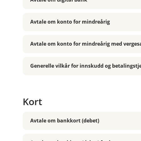
Avtale om konto for mindreårig
Avtale om konto for mindreårig med verge
Generelle vilkår for innskudd og betalingstj
Kort
Avtale om bankkort (debet)