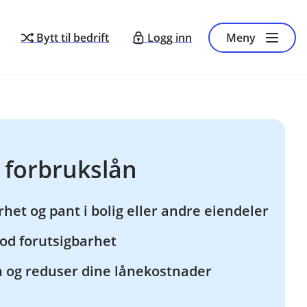
Bytt til bedrift
Logg inn
Meny
 forbrukslån
rhet og pant i bolig eller andre eiendeler
od forutsigbarhet
n og reduser dine lånekostnader