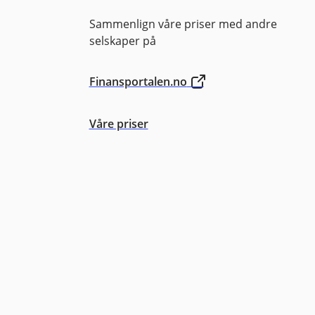
Sammenlign våre priser med andre
selskaper på
Finansportalen.no
Våre priser