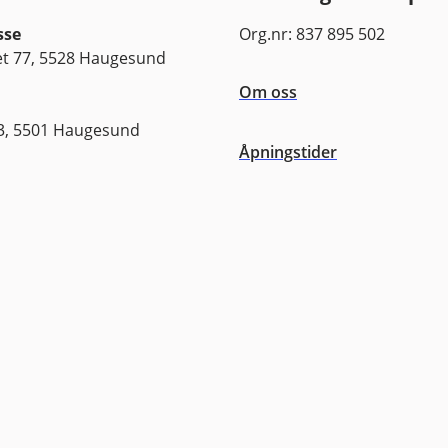
sse
Org.nr: 837 895 502
 77, 5528 Haugesund
Om oss
3, 5501 Haugesund
Åpningstider