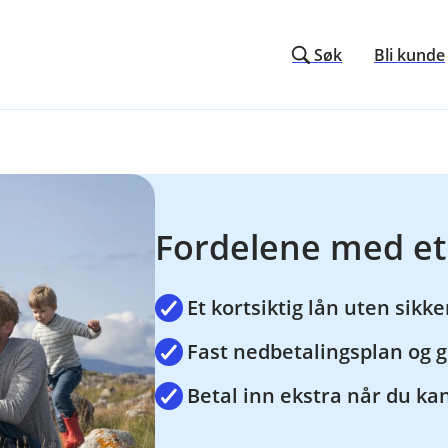
Søk
Bli kunde
Fordelene med et
Et kortsiktig lån uten sikke
Fast nedbetalingsplan og g
Betal inn ekstra når du ka