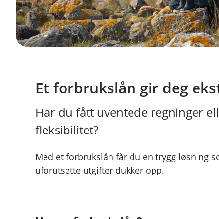
Et forbrukslån gir deg ek
Har du fått uventede regninger e
fleksibilitet?
Med et forbrukslån får du en trygg løsning 
uforutsette utgifter dukker opp.