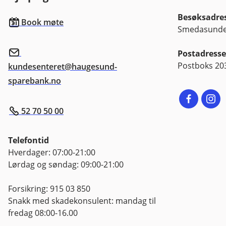
Besøksadre
Book møte
Smedasundet
Postadresse
Postboks 20
kundesenteret@haugesund-
sparebank.no
52 70 50 00
Telefontid
Hverdager: 07:00-21:00
Lørdag og søndag: 09:00-21:00
Forsikring: 915 03 850
Snakk med skadekonsulent: mandag til
fredag 08:00-16.00