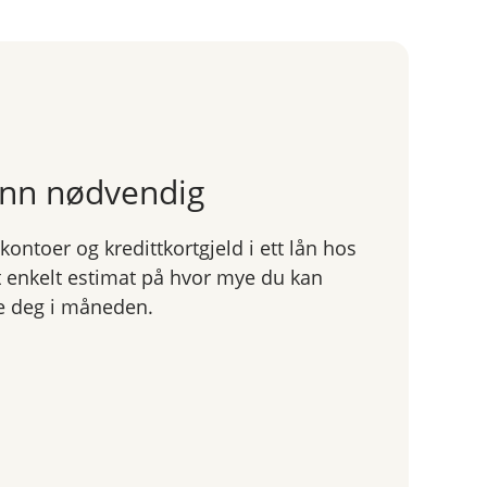
enn nødvendig
ntoer og kredittkortgjeld i ett lån hos
et enkelt estimat på hvor mye du kan
te deg i måneden.