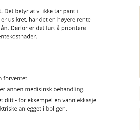
 Det betyr at vi ikke tar pant i
 er usikret, har det en høyere rente
ån. Derfor er det lurt å prioritere
entekostnader.
 forventet.
ller annen medisinsk behandling.
 ditt - for eksempel en vannlekkasje
ktriske anlegget i boligen.