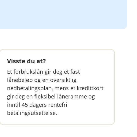
Visste du at?
Et forbrukslån gir deg et fast
lånebeløp og en oversiktlig
nedbetalingsplan, mens et kredittkort
gir deg en fleksibel låneramme og
inntil 45 dagers rentefri
betalingsutsettelse.