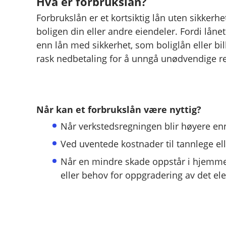
Hva er forbrukslån?
Forbrukslån er et kortsiktig lån uten sikkerhet.
boligen din eller andre eiendeler. Fordi lånet
enn lån med sikkerhet, som boliglån eller bill
rask nedbetaling for å unngå unødvendige r
Når kan et forbrukslån være nyttig?
Når verkstedsregningen blir høyere enn
Ved uventede kostnader til tannlege e
Når en mindre skade oppstår i hjemmet
eller behov for oppgradering av det ele