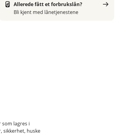
Allerede fått et forbrukslån?
Bli kjent med lånetjenestene
r som lagres i
, sikkerhet, huske