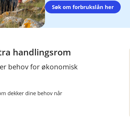
Søk om forbrukslån her
stra handlingsrom
ller behov for økonomisk
som dekker dine behov når