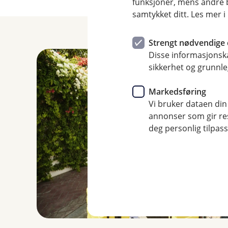
funksjoner, mens andre b
samtykket ditt. Les mer 
Strengt nødvendige 
Disse informasjonska
sikkerhet og grunnle
Markedsføring
Vi bruker dataen din
annonser som gir resu
deg personlig tilpass