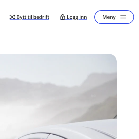
Bytt til bedrift
Logg inn
Meny