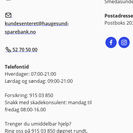
Smedasundet
Postadresse
Postboks 20
kundesenteret@haugesund-
sparebank.no
52 70 50 00
Telefontid
Hverdager: 07:00-21:00
Lørdag og søndag: 09:00-21:00
Forsikring: 915 03 850
Snakk med skadekonsulent: mandag til
fredag 08:00-16.00
Trenger du umiddelbar hjelp?
Ring oss på 915 03 850 døgnet rundt,