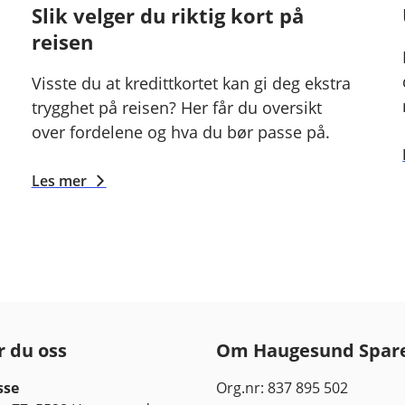
Slik velger du riktig kort på
reisen
Visste du at kredittkortet kan gi deg ekstra
trygghet på reisen? Her får du oversikt
over fordelene og hva du bør passe på.
Les mer
r du oss
Om Haugesund Spar
sse
Org.nr: 837 895 502