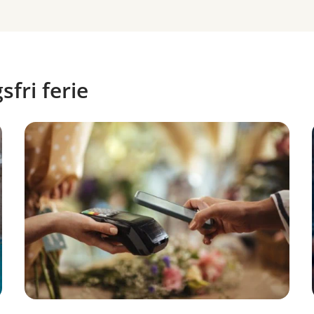
sfri ferie