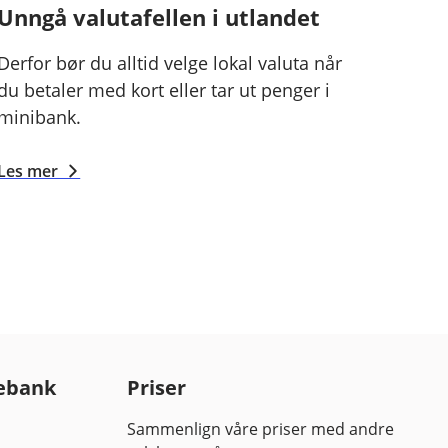
Unngå valutafellen i utlandet
Derfor bør du alltid velge lokal valuta når
du betaler med kort eller tar ut penger i
minibank.
Les mer
ebank
Priser
Sammenlign våre priser med andre