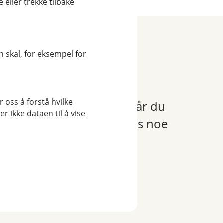
eller trekke tilbake
 skal, for eksempel for
re om pris
 oss å forstå hvilke
 deg og dine nærmeste. Når du
r ikke dataen til å vise
r du ekstra beskyttelse hvis noe
n
Bli bedre kjent med kredittkortet