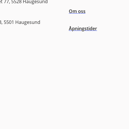
 77, 5528 Haugesund
Om oss
3, 5501 Haugesund
Åpningstider