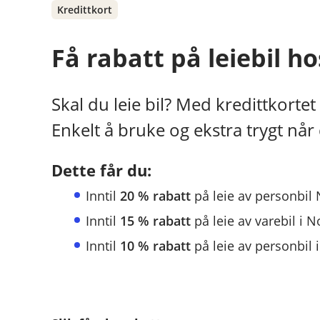
Kredittkort
Få rabatt på leiebil ho
Skal du leie bil? Med kredittkortet
Enkelt å bruke og ekstra trygt når 
Dette får du:
Inntil
20 % rabatt
på leie av personbil
Inntil
15 % rabatt
på leie av varebil i 
Inntil
10 % rabatt
på leie av personbil i