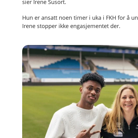
sier Irene Susort.
Hun er ansatt noen timer i uka i FKH for å un
Irene stopper ikke engasjementet der.