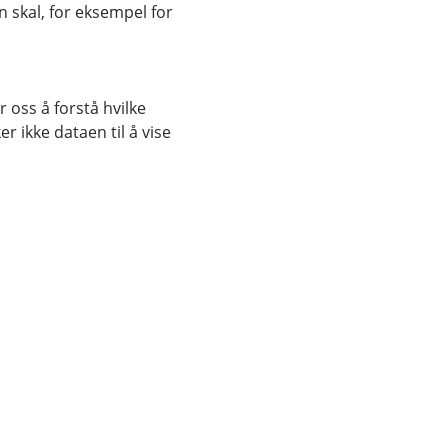
 skal, for eksempel for
 oss å forstå hvilke
r ikke dataen til å vise