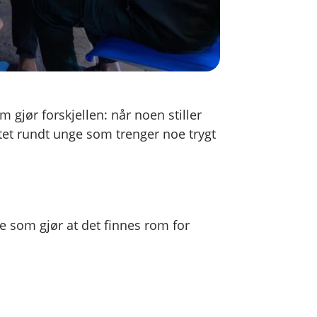
 gjør forskjellen: når noen stiller
ettet rundt unge som trenger noe trygt
.
 som gjør at det finnes rom for