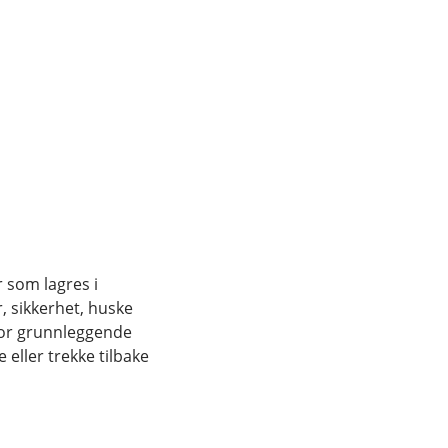
r som lagres i
, sikkerhet, huske
for grunnleggende
eller trekke tilbake