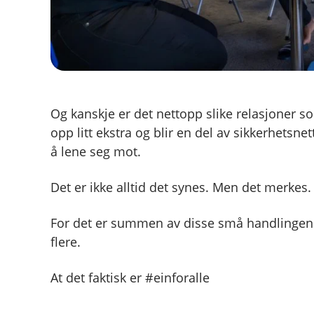
Og kanskje er det nettopp slike relasjoner som
opp litt ekstra og blir en del av sikkerhetsn
å lene seg mot.
Det er ikke alltid det synes. Men det merkes
For det er summen av disse små handlingene
flere.
At det faktisk er #einforalle