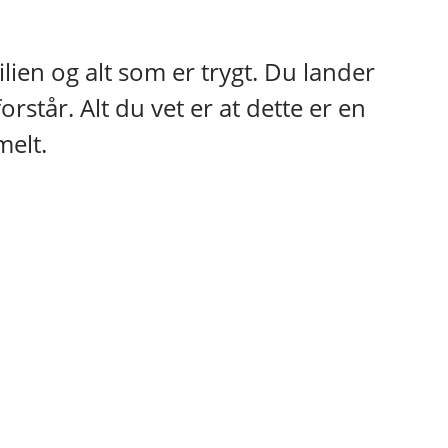
lien og alt som er trygt. Du lander
rstår. Alt du vet er at dette er en
melt.