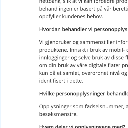
nettbank, slik at vi kan forbedre pr
behandlingen er basert på vår beretti
oppfyller kundenes behov.
Hvordan behandler vi personopplys
Vi gjenbruker og sammenstiller info
produktene. Innsikt i bruk av mobil-
innlogginger og selve bruk av disse fla
om din bruk av våre digitale flater p
kun på et samlet, overordnet nivå og
identifisert i dette.
Hvilke personopplysninger behandle
Opplysninger som fødselsnummer, avt
besøksmønstre.
Hvem deler vi opplysningene med?