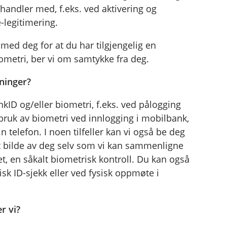
mhandler med, f.eks. ved aktivering og
-legitimering.
med deg for at du har tilgjengelig en
iometri, ber vi om samtykke fra deg.
ninger?
ankID og/eller biometri, f.eks. ved pålogging
 bruk av biometri ved innlogging i mobilbank,
 telefon. I noen tilfeller kan vi også be deg
et bilde av deg selv som vi kan sammenligne
, en såkalt biometrisk kontroll. Du kan også
isk ID-sjekk eller ved fysisk oppmøte i
r vi?