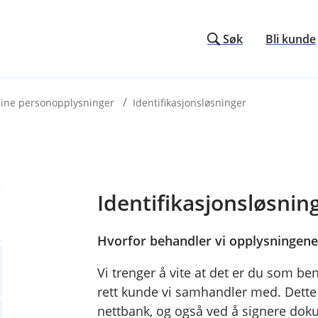
Søk
Bli kunde
 dine personopplysninger
Identifikasjonsløsninger
Identifikasjonsløsnin
Hvorfor behandler vi opplysningene 
Vi trenger å vite at det er du som ben
rett kunde vi samhandler med. Dette 
nettbank, og også ved å signere doku