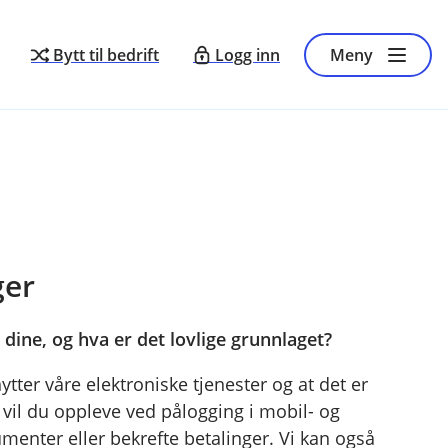
Bytt til bedrift
Logg inn
Meny
ger
dine, og hva er det lovlige grunnlaget?
ytter våre elektroniske tjenester og at det er
vil du oppleve ved pålogging i mobil- og
menter eller bekrefte betalinger. Vi kan også