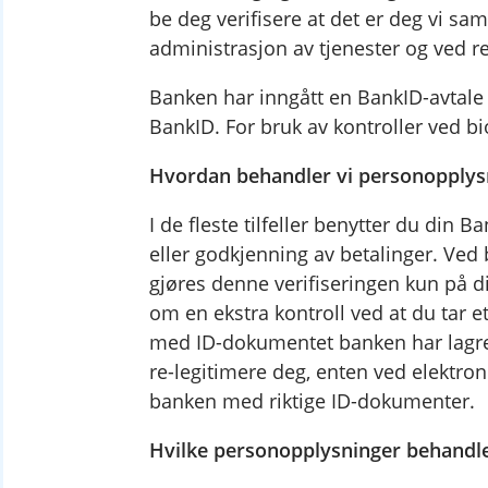
be deg verifisere at det er deg vi sa
administrasjon av tjenester og ved re
Banken har inngått en BankID-avtale 
BankID. For bruk av kontroller ved b
Hvordan behandler vi personopplys
I de fleste tilfeller benytter du din B
eller godkjenning av betalinger. Ved
gjøres denne verifiseringen kun på din
om en ekstra kontroll ved at du tar 
med ID-dokumentet banken har lagret
re-legitimere deg, enten ved elektron
banken med riktige ID-dokumenter.
Hvilke personopplysninger behandle