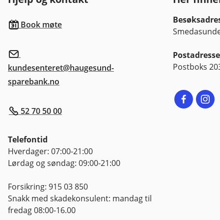
Besøksadre
Book møte
Smedasundet
Postadresse
Postboks 20
kundesenteret@haugesund-
sparebank.no
52 70 50 00
Telefontid
Hverdager: 07:00-21:00
Lørdag og søndag: 09:00-21:00
Forsikring: 915 03 850
Snakk med skadekonsulent: mandag til
fredag 08:00-16.00