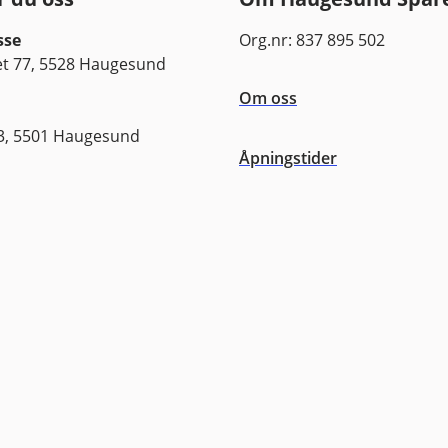
sse
Org.nr: 837 895 502
 77, 5528 Haugesund
Om oss
3, 5501 Haugesund
Åpningstider